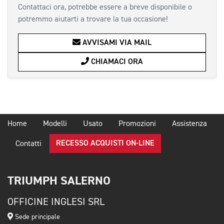
Contattaci ora, potrebbe essere a breve disponibile o
potremmo aiutarti a trovare la tua occasione!
AVVISAMI VIA MAIL
CHIAMACI ORA
Home
Modelli
Usato
Promozioni
Assistenza
RECESSO ACQUISTI ON-LINE
Contatti
TRIUMPH SALERNO
OFFICINE INGLESI SRL
Sede principale