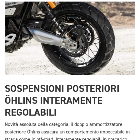
SOSPENSIONI POSTERIORI
ÖHLINS INTERAMENTE
REGOLABILI
Novità assoluta della categoria, il doppio ammortizzatore
posteriore Öhlins assicura un comportamento impeccabile in
strada come in off-road. Interamente regolabili in precarico,