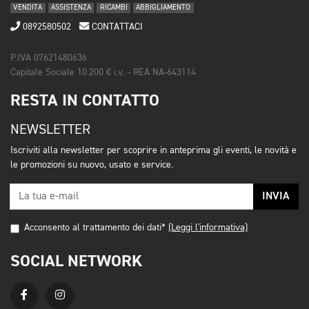
VENDITA
ASSISTENZA
RICAMBI
ABBIGLIAMENTO
0892580502
CONTATTACI
P.IVA 07621480636
Capitale Sociale 10.200 € i.v. - REA NA-643114
RESTA IN CONTATTO
NEWSLETTER
Iscriviti alla newsletter per scoprire in anteprima gli eventi, le novità e
le promozioni su nuovo, usato e service.
INVIA
Acconsento al trattamento dei dati*
(Leggi l'informativa)
SOCIAL NETWORK