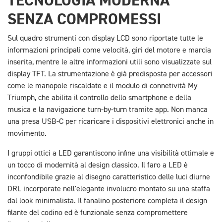
TECNOLOGIA MODERNA
SENZA COMPROMESSI
Sul quadro strumenti con display LCD sono riportate tutte le
informazioni principali come velocità, giri del motore e marcia
inserita, mentre le altre informazioni utili sono visualizzate sul
display TFT. La strumentazione è già predisposta per accessori
come le manopole riscaldate e il modulo di connetività My
Triumph, che abilita il controllo dello smartphone e della
musica e la navigazione turn-by-turn tramite app. Non manca
una presa USB-C per ricaricare i dispositivi elettronici anche in
movimento.
I gruppi ottici a LED garantiscono infine una visibilità ottimale e
un tocco di modernità al design classico. Il faro a LED è
inconfondibile grazie al disegno caratteristico delle luci diurne
DRL incorporate nell'elegante involucro montato su una staffa
dal look minimalista. Il fanalino posteriore completa il design
filante del codino ed è funzionale senza compromettere