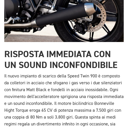
RISPOSTA IMMEDIATA CON
UN SOUND INCONFONDIBILE
Il nuovo impianto di scarico della Speed Twin 900 è composto
da colletori in acciaio che sfogano i gas verso i due silenziatori
con finitura Matt Black e fondelli in acciaio inossidabile. Ogni
movimento dell'accelleratore sprigiona una risposta immediata
e un sound inconfondibile. Il motore bicilindrico Bonneville
Hight Torque eroga 65 CV di potenza massima a 7.500 giri con
una coppia di 80 Nm a soli 3.800 giri. Questa spinta ai medi
regimi regala un divertimento infinito in ogni occasione, sia