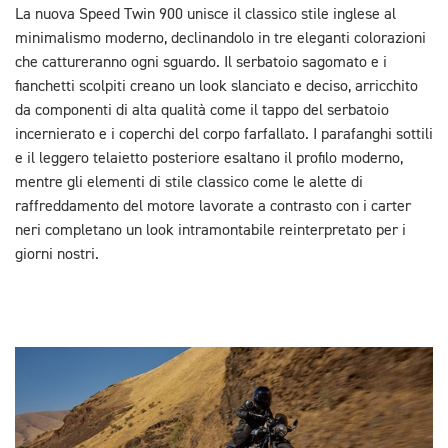
La nuova Speed Twin 900 unisce il classico stile inglese al
minimalismo moderno, declinandolo in tre eleganti colorazioni
che cattureranno ogni sguardo. Il serbatoio sagomato e i
fianchetti scolpiti creano un look slanciato e deciso, arricchito
da componenti di alta qualità come il tappo del serbatoio
incernierato e i coperchi del corpo farfallato. I parafanghi sottili
e il leggero telaietto posteriore esaltano il profilo moderno,
mentre gli elementi di stile classico come le alette di
raffreddamento del motore lavorate a contrasto con i carter
neri completano un look intramontabile reinterpretato per i
giorni nostri.