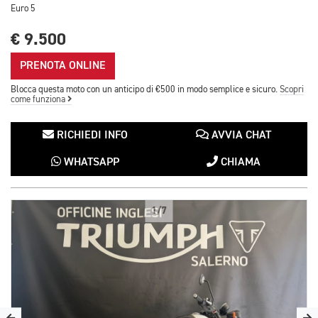
Euro 5
€ 9.500
PRENOTA ONLINE
Blocca questa moto con un anticipo di €500 in modo semplice e sicuro.
Scopri
come funziona
RICHIEDI INFO
AVVIA CHAT
WHATSAPP
CHIAMA
1/7