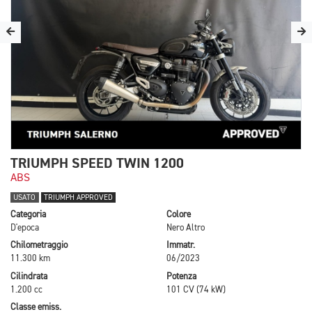
TRIUMPH SPEED TWIN 1200
ABS
USATO
TRIUMPH APPROVED
Categoria
Colore
D'epoca
Nero Altro
Chilometraggio
Immatr.
11.300 km
06/2023
Cilindrata
Potenza
1.200 cc
101 CV (74 kW)
Classe emiss.