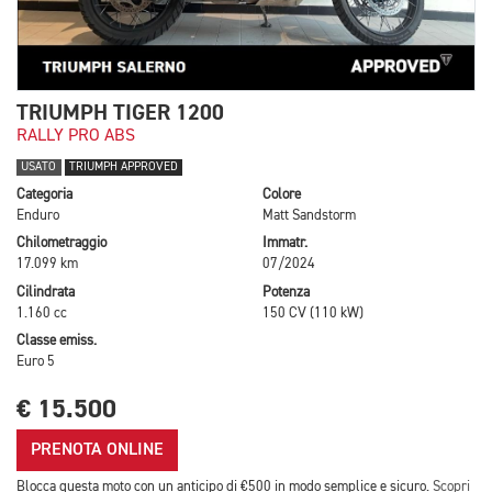
TRIUMPH TIGER 1200
RALLY PRO ABS
USATO
TRIUMPH APPROVED
Categoria
Colore
Enduro
Matt Sandstorm
Chilometraggio
Immatr.
17.099 km
07/2024
Cilindrata
Potenza
1.160 cc
150 CV (110 kW)
Classe emiss.
Euro 5
€ 15.500
PRENOTA ONLINE
Blocca questa moto con un anticipo di €500 in modo semplice e sicuro.
Scopri