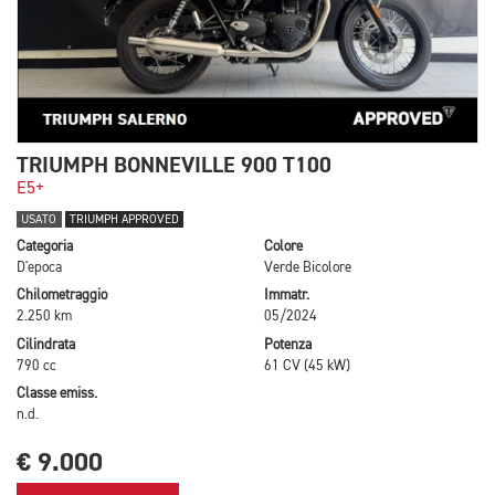
TRIUMPH BONNEVILLE 900 T100
E5+
USATO
TRIUMPH APPROVED
Categoria
Colore
D'epoca
Verde Bicolore
Chilometraggio
Immatr.
2.250 km
05/2024
Cilindrata
Potenza
790 cc
61 CV (45 kW)
Classe emiss.
n.d.
€ 9.000