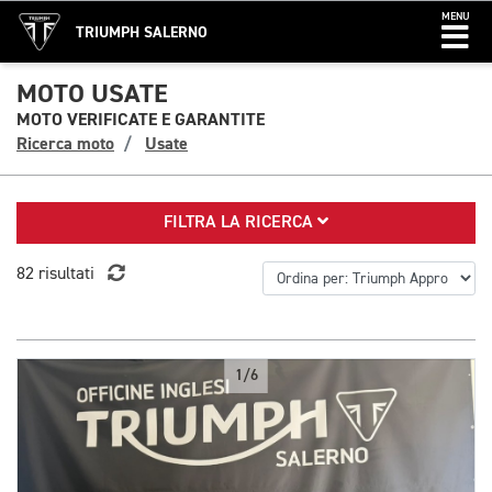
MENU
TRIUMPH SALERNO
MOTO USATE
MOTO VERIFICATE E GARANTITE
Ricerca moto
Usate
FILTRA LA RICERCA
82 risultati
1/6