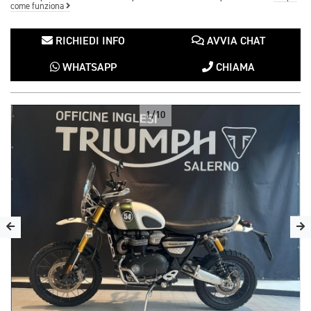
come funziona
RICHIEDI INFO
AVVIA CHAT
WHATSAPP
CHIAMA
1/10