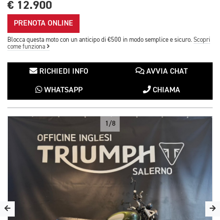
€ 12.900
PRENOTA ONLINE
Blocca questa moto con un anticipo di €500 in modo semplice e sicuro.
Scopri
come funziona
RICHIEDI INFO
AVVIA CHAT
WHATSAPP
CHIAMA
1/8