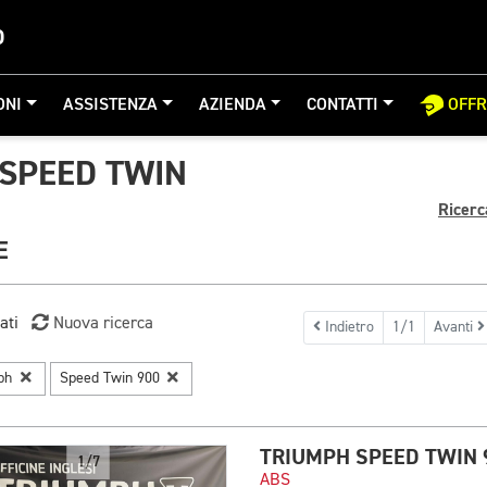
O
ONI
ASSISTENZA
AZIENDA
CONTATTI
OFF
SPEED TWIN
Ricerc
E
ati
Nuova ricerca
Indietro
1/1
Avanti
mph
Speed Twin 900
TRIUMPH SPEED TWIN 
1/7
ABS