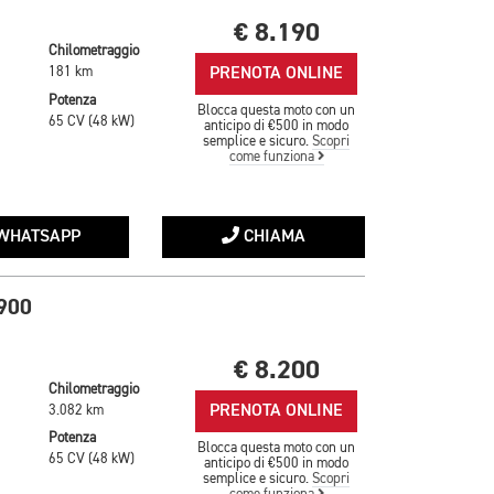
€ 8.190
Chilometraggio
PRENOTA ONLINE
181 km
Potenza
Blocca questa moto con un
65 CV (48 kW)
anticipo di €500 in modo
semplice e sicuro.
Scopri
come funziona
WHATSAPP
CHIAMA
900
€ 8.200
Chilometraggio
PRENOTA ONLINE
3.082 km
Potenza
Blocca questa moto con un
65 CV (48 kW)
anticipo di €500 in modo
semplice e sicuro.
Scopri