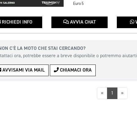
Euro 5
RICHIEDI INFO
AVVIA CHAT
NON C'È LA MOTO CHE STAI CERCANDO?
tattaci ora, potrebbe essere a breve disponibile o potremmo aiutarti
AVVISAMI VIA MAIL
CHIAMACI ORA
Precedente
Succes
«
1
»