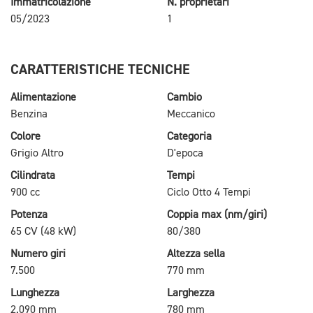
Immatricolazione
N. proprietari
05/2023
1
CARATTERISTICHE TECNICHE
Alimentazione
Cambio
Benzina
Meccanico
Colore
Categoria
Grigio Altro
D'epoca
Cilindrata
Tempi
900 cc
Ciclo Otto 4 Tempi
Potenza
Coppia max (nm/giri)
65 CV (48 kW)
80/380
Numero giri
Altezza sella
7.500
770 mm
Lunghezza
Larghezza
2.090 mm
780 mm