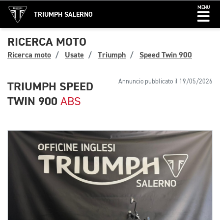
MENU
TRIUMPH SALERNO
RICERCA MOTO
Ricerca moto
Usate
Triumph
Speed Twin 900
Annuncio pubblicato il 19/05/2026
TRIUMPH SPEED
TWIN 900
ABS