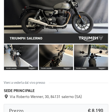
Vieni a vederla dal vivo presso
SEDE PRINCIPALE
Via Roberto Wenner, 30, 84131 salerno (SA)
Prezzo
€ 8.190