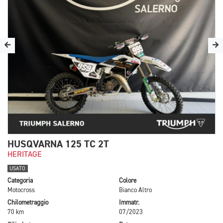
HUSQVARNA 125 TC 2T
HERITAGE
USATO
Categoria
Colore
Motocross
Bianco Altro
Chilometraggio
Immatr.
70 km
07/2023