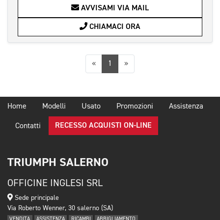
AVVISAMI VIA MAIL
CHIAMACI ORA
Precedente
Successiva
«
1
»
Home
Modelli
Usato
Promozioni
Assistenza
RECESSO ACQUISTI ON-LINE
Contatti
TRIUMPH SALERNO
OFFICINE INGLESI SRL
Sede principale
Via Roberto Wenner, 30 salerno (SA)
VENDITA
ASSISTENZA
RICAMBI
ABBIGLIAMENTO