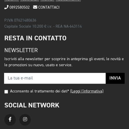
0892580502
CONTATTACI
P.IVA 07621480636
Capitale Sociale 10.200 € i.v. - REA NA-643114
RESTA IN CONTATTO
NEWSLETTER
Iscriviti alla newsletter per scoprire in anteprima gli eventi, le novità e
le promozioni su nuovo, usato e service.
INVIA
Acconsento al trattamento dei dati*
(Leggi l'informativa)
SOCIAL NETWORK