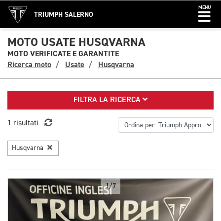
MENU
TRIUMPH SALERNO
MOTO USATE HUSQVARNA
MOTO VERIFICATE E GARANTITE
Ricerca moto
Usate
Husqvarna
FILTRA LA RICERCA
1 risultati
Husqvarna
1/7