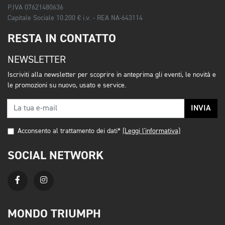
P.IVA 07621480636
Capitale Sociale 10.200 € i.v. - REA NA-643114
RESTA IN CONTATTO
NEWSLETTER
Iscriviti alla newsletter per scoprire in anteprima gli eventi, le novità e
le promozioni su nuovo, usato e service.
INVIA
Acconsento al trattamento dei dati*
(Leggi l'informativa)
SOCIAL NETWORK
MONDO TRIUMPH