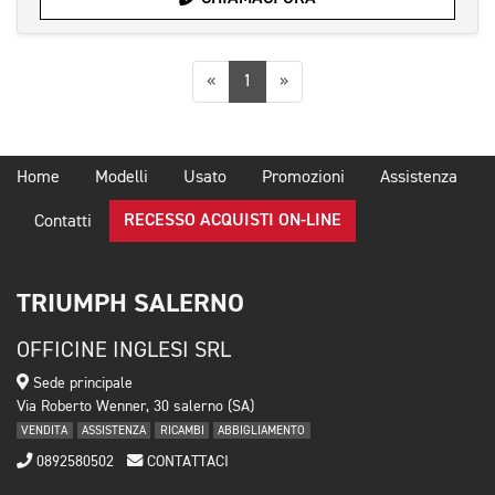
Precedente
Successiva
«
1
»
Home
Modelli
Usato
Promozioni
Assistenza
RECESSO ACQUISTI ON-LINE
Contatti
TRIUMPH SALERNO
OFFICINE INGLESI SRL
Sede principale
Via Roberto Wenner, 30 salerno (SA)
VENDITA
ASSISTENZA
RICAMBI
ABBIGLIAMENTO
0892580502
CONTATTACI