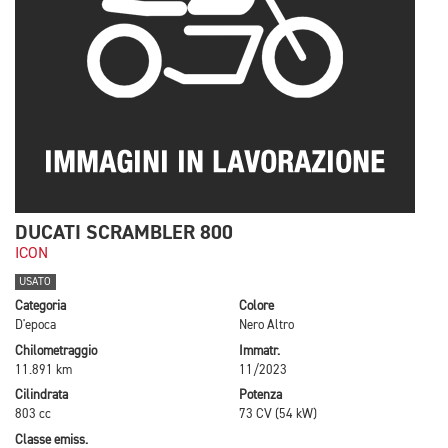
DUCATI SCRAMBLER 800
ICON
USATO
Categoria
Colore
D'epoca
Nero Altro
Chilometraggio
Immatr.
11.891 km
11/2023
Cilindrata
Potenza
803 cc
73 CV (54 kW)
Classe emiss.