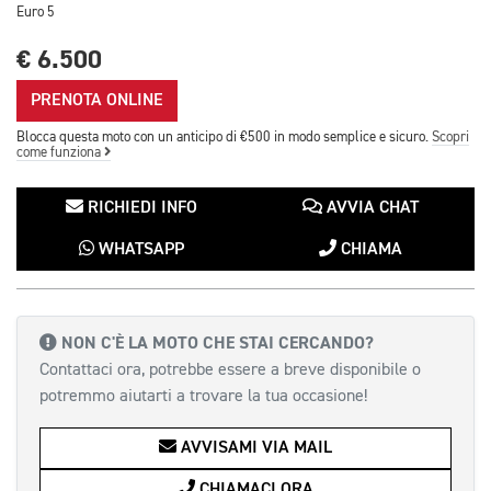
Euro 5
€ 6.500
PRENOTA ONLINE
Blocca questa moto con un anticipo di €500 in modo semplice e sicuro.
Scopri
come funziona
RICHIEDI INFO
AVVIA CHAT
WHATSAPP
CHIAMA
NON C'È LA MOTO CHE STAI CERCANDO?
Contattaci ora, potrebbe essere a breve disponibile o
potremmo aiutarti a trovare la tua occasione!
AVVISAMI VIA MAIL
CHIAMACI ORA