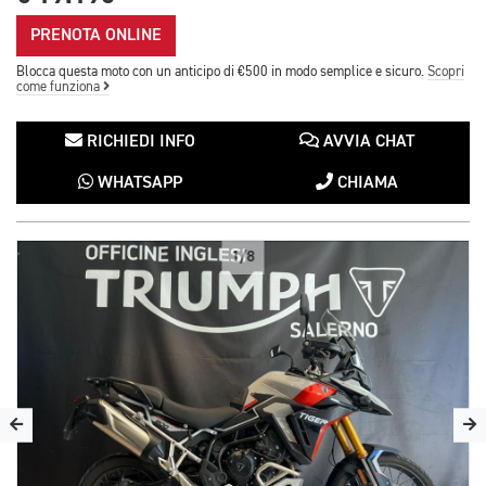
PRENOTA ONLINE
Blocca questa moto con un anticipo di €500 in modo semplice e sicuro.
Scopri
come funziona
RICHIEDI INFO
AVVIA CHAT
WHATSAPP
CHIAMA
1/8