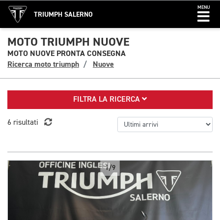
MENU
TRIUMPH SALERNO
MOTO TRIUMPH NUOVE
MOTO NUOVE PRONTA CONSEGNA
Ricerca moto triumph
Nuove
FILTRA LA RICERCA
6 risultati
1/9