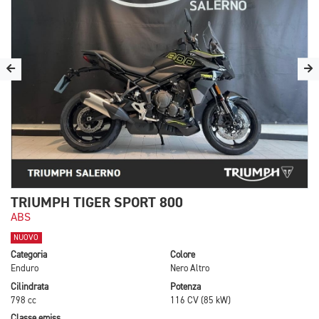
TRIUMPH TIGER SPORT 800
ABS
NUOVO
Categoria
Colore
Enduro
Nero Altro
Cilindrata
Potenza
798 cc
116 CV (85 kW)
Classe emiss.