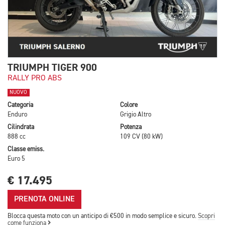
TRIUMPH TIGER 900
RALLY PRO ABS
NUOVO
Categoria
Colore
Enduro
Grigio Altro
Cilindrata
Potenza
888 cc
109 CV (80 kW)
Classe emiss.
Euro 5
€ 17.495
PRENOTA ONLINE
Blocca questa moto con un anticipo di €500 in modo semplice e sicuro.
Scopri
come funziona