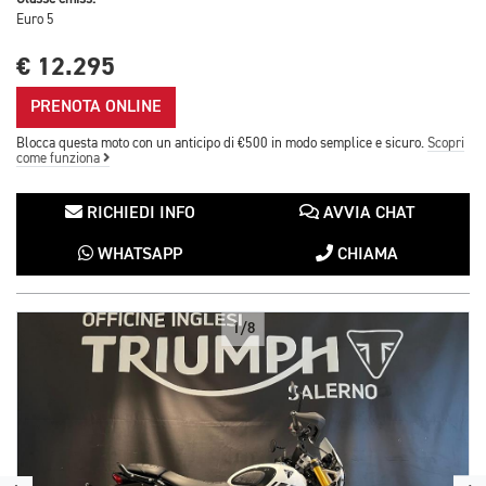
Euro 5
€ 12.295
PRENOTA ONLINE
Blocca questa moto con un anticipo di €500 in modo semplice e sicuro.
Scopri
come funziona
RICHIEDI INFO
AVVIA CHAT
WHATSAPP
CHIAMA
1/8