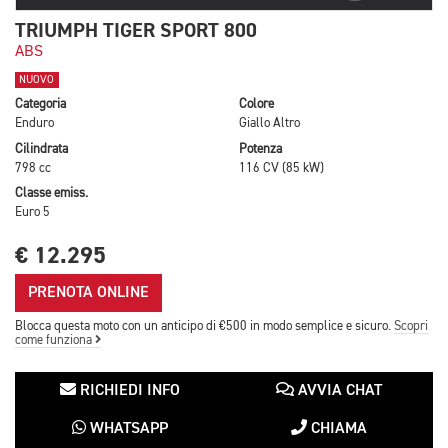
TRIUMPH TIGER SPORT 800
ABS
NUOVO
Categoria
Colore
Enduro
Giallo Altro
Cilindrata
Potenza
798 cc
116 CV (85 kW)
Classe emiss.
Euro 5
€ 12.295
PRENOTA ONLINE
Blocca questa moto con un anticipo di €500 in modo semplice e sicuro.
Scopri
come funziona
RICHIEDI INFO
AVVIA CHAT
WHATSAPP
CHIAMA