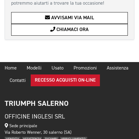
potremmo aiutarti a trovare la tua occasione!
AVVISAMI VIA MAIL
CHIAMACI ORA
Home
Modelli
Usato
Promozioni
Assistenza
RECESSO ACQUISTI ON-LINE
Contatti
TRIUMPH SALERNO
OFFICINE INGLESI SRL
Sede principale
Via Roberto Wenner, 30 salerno (SA)