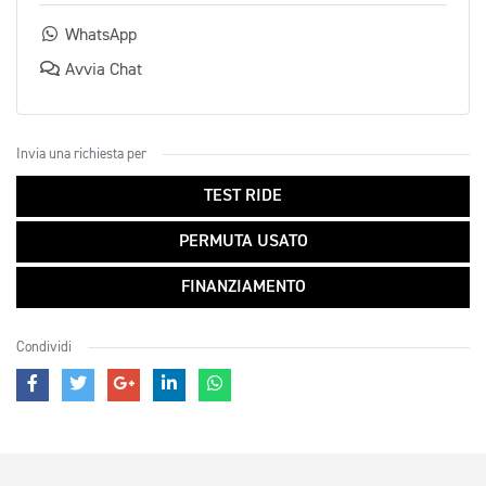
WhatsApp
Avvia Chat
Invia una richiesta per
TEST RIDE
PERMUTA USATO
FINANZIAMENTO
Condividi