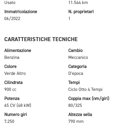
Usato
11.544 km
Immatricolazione
N. proprietari
06/2022
1
CARATTERISTICHE TECNICHE
Alimentazione
Cambio
Benzina
Meccanico
Colore
Categoria
Verde Altro
D'epoca
Cilindrata
Tempi
900 cc
Ciclo Otto 4 Tempi
Potenza
Coppia max (nm/giri)
65 CV (48 kW)
80/325
Numero giri
Altezza sella
7.250
790 mm