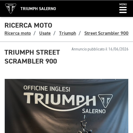
MENU
TRIUMPH SALERNO
RICERCA MOTO
Ricerca moto
Usate
Triumph
Street Scrambler 900
Annuncio pubblicato il 16/06/2026
TRIUMPH STREET
SCRAMBLER 900