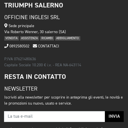
TRIUMPH SALERNO
OFFICINE INGLESI SRL
Sede principale
Via Roberto Wenner, 30 salerno (SA)
VENDITA
ASSISTENZA
RICAMBI
ABBIGLIAMENTO
0892580502
CONTATTACI
P.IVA 07621480636
Capitale Sociale 10.200 € i.v. - REA NA-643114
RESTA IN CONTATTO
NEWSLETTER
Iscriviti alla newsletter per scoprire in anteprima gli eventi, le novità e
le promozioni su nuovo, usato e service.
INVIA