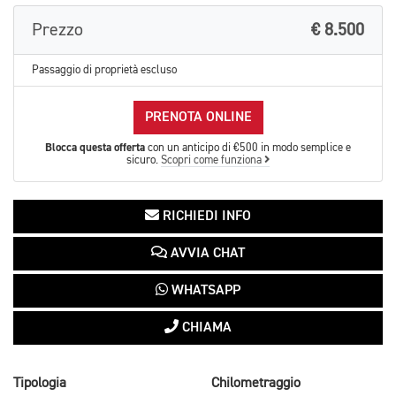
Prezzo
€ 8.500
Passaggio di proprietà escluso
PRENOTA ONLINE
Blocca questa offerta
con un anticipo di €500 in modo semplice e
sicuro.
Scopri come funziona
RICHIEDI INFO
AVVIA CHAT
WHATSAPP
CHIAMA
Tipologia
Chilometraggio