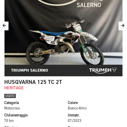
HUSQVARNA 125 TC 2T
HERITAGE
USATO
Categoria
Colore
Motocross
Bianco Altro
Chilometraggio
Immatr.
70 km
07/2023