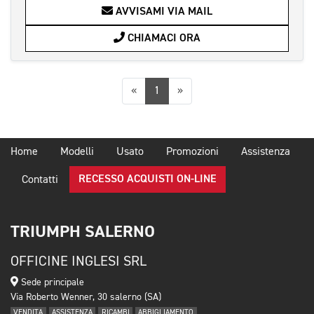
AVVISAMI VIA MAIL
CHIAMACI ORA
Precedente
Successiva
«
1
»
Home
Modelli
Usato
Promozioni
Assistenza
RECESSO ACQUISTI ON-LINE
Contatti
TRIUMPH SALERNO
OFFICINE INGLESI SRL
Sede principale
Via Roberto Wenner, 30 salerno (SA)
VENDITA
ASSISTENZA
RICAMBI
ABBIGLIAMENTO