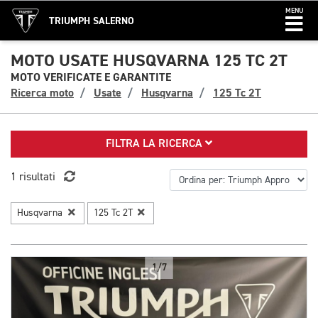
MENU
TRIUMPH SALERNO
MOTO USATE HUSQVARNA 125 TC 2T
MOTO VERIFICATE E GARANTITE
Ricerca moto
Usate
Husqvarna
125 Tc 2T
FILTRA LA RICERCA
1 risultati
Husqvarna
125 Tc 2T
1/7