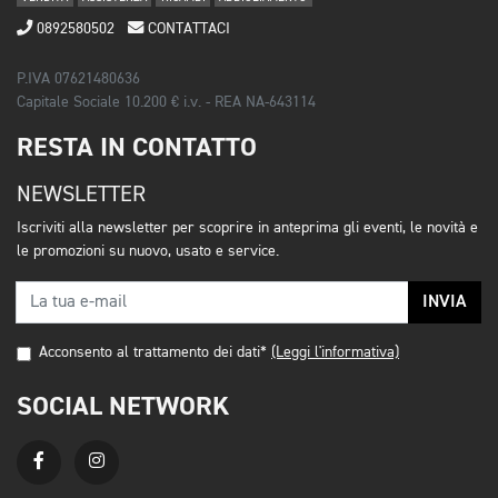
0892580502
CONTATTACI
P.IVA 07621480636
Capitale Sociale 10.200 € i.v. - REA NA-643114
RESTA IN CONTATTO
NEWSLETTER
Iscriviti alla newsletter per scoprire in anteprima gli eventi, le novità e
le promozioni su nuovo, usato e service.
INVIA
Acconsento al trattamento dei dati*
(Leggi l'informativa)
SOCIAL NETWORK