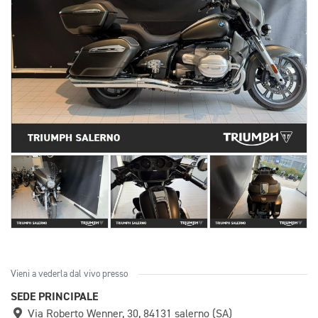
Vieni a vederla dal vivo presso
SEDE PRINCIPALE
Via Roberto Wenner, 30, 84131 salerno (SA)