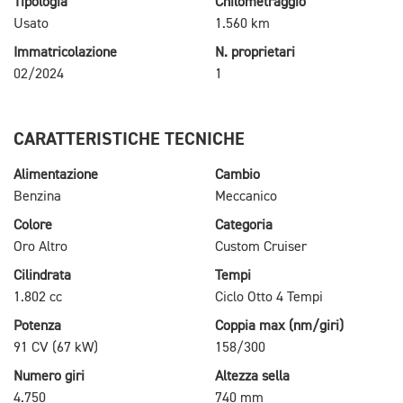
Tipologia
Chilometraggio
Usato
1.560 km
Immatricolazione
N. proprietari
02/2024
1
CARATTERISTICHE TECNICHE
Alimentazione
Cambio
Benzina
Meccanico
Colore
Categoria
Oro Altro
Custom Cruiser
Cilindrata
Tempi
1.802 cc
Ciclo Otto 4 Tempi
Potenza
Coppia max (nm/giri)
91 CV (67 kW)
158/300
Numero giri
Altezza sella
4.750
740 mm