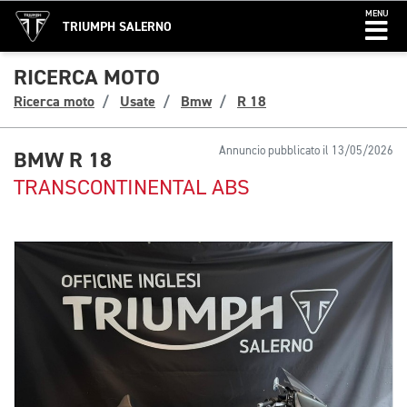
MENU
TRIUMPH SALERNO
RICERCA MOTO
Ricerca moto
Usate
Bmw
R 18
Annuncio pubblicato il 13/05/2026
BMW R 18
TRANSCONTINENTAL ABS