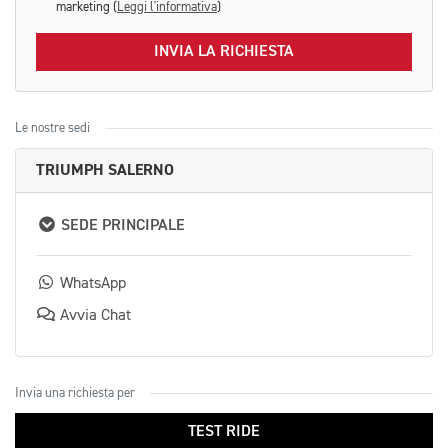
marketing (
Leggi l'informativa
)
INVIA LA RICHIESTA
Le nostre sedi
TRIUMPH SALERNO
SEDE PRINCIPALE
WhatsApp
Avvia Chat
Invia una richiesta per
TEST RIDE