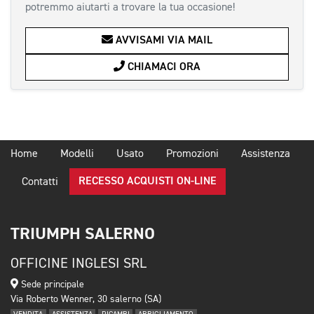
potremmo aiutarti a trovare la tua occasione!
AVVISAMI VIA MAIL
CHIAMACI ORA
Home
Modelli
Usato
Promozioni
Assistenza
RECESSO ACQUISTI ON-LINE
Contatti
TRIUMPH SALERNO
OFFICINE INGLESI SRL
Sede principale
Via Roberto Wenner, 30 salerno (SA)