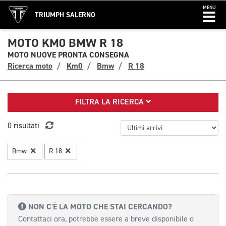
MENU
TRIUMPH SALERNO
MOTO KM0 BMW R 18
MOTO NUOVE PRONTA CONSEGNA
Ricerca moto
Km0
Bmw
R 18
FILTRA LA RICERCA
0 risultati
Bmw
R 18
NON C'È LA MOTO CHE STAI CERCANDO?
Contattaci ora, potrebbe essere a breve disponibile o